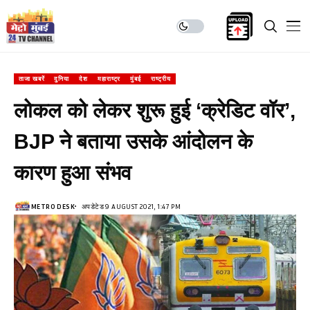
ताजा खबरें
दुनिया
देश
महाराष्ट्र
मुंबई
राष्ट्रीय
लोकल को लेकर शुरू हुई ‘क्रेडिट वॉर’,
BJP ने बताया उसके आंदोलन के
कारण हुआ संभव
METRO DESK
अपडेटेड 9 AUGUST 2021, 1:47 PM