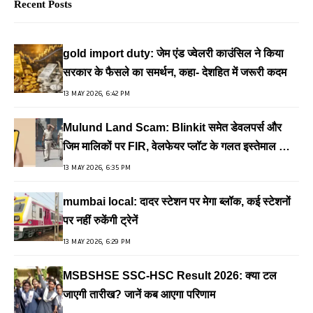
Recent Posts
gold import duty: जेम एंड ज्वेलरी काउंसिल ने किया
सरकार के फैसले का समर्थन, कहा- देशहित में जरूरी कदम
13 MAY 2026, 6:42 PM
Mulund Land Scam: Blinkit समेत डेवलपर्स और
जिम मालिकों पर FIR, वेलफेयर प्लॉट के गलत इस्तेमाल का
आरोप
13 MAY 2026, 6:35 PM
mumbai local: दादर स्टेशन पर मेगा ब्लॉक, कई स्टेशनों
पर नहीं रुकेंगी ट्रेनें
13 MAY 2026, 6:29 PM
MSBSHSE SSC-HSC Result 2026: क्या टल
जाएगी तारीख? जानें कब आएगा परिणाम