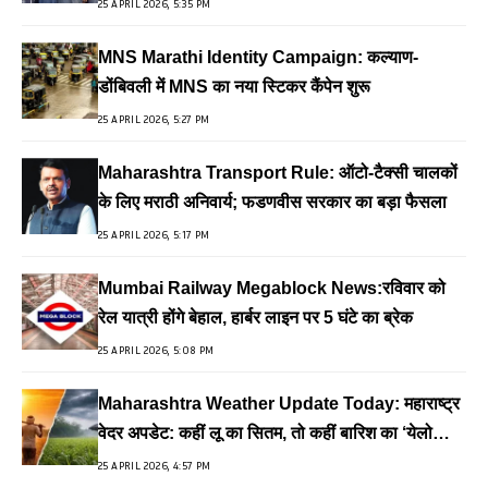
25 APRIL 2026, 5:35 PM
MNS Marathi Identity Campaign: कल्याण-
डोंबिवली में MNS का नया स्टिकर कैंपेन शुरू
25 APRIL 2026, 5:27 PM
Maharashtra Transport Rule: ऑटो-टैक्सी चालकों
के लिए मराठी अनिवार्य; फडणवीस सरकार का बड़ा फैसला
25 APRIL 2026, 5:17 PM
Mumbai Railway Megablock News:रविवार को
रेल यात्री होंगे बेहाल, हार्बर लाइन पर 5 घंटे का ब्रेक
25 APRIL 2026, 5:08 PM
Maharashtra Weather Update Today: महाराष्ट्र
वेदर अपडेट: कहीं लू का सितम, तो कहीं बारिश का ‘येलो
अलर्ट’
25 APRIL 2026, 4:57 PM