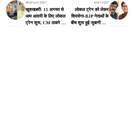
PREVIOUS POST
NEXT POST
खुशखबरी: 15 अगस्त से
लोकल ट्रेन को लेकर
आम आदमी के लिए लोकल
शिवसेना-BJP नेताओं के
ट्रेन शुरू, CM ठाकरे ने
बीच शुरू हुई जुबानी जंग,
की घोषणा, जानिए कैसे
राउत ने साधा दानवे पर
मिलेगा प्रवेश?
निशाना