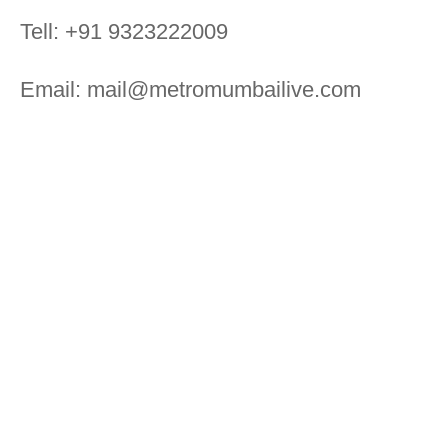
Tell: +91 9323222009
Email: mail@metromumbailive.com