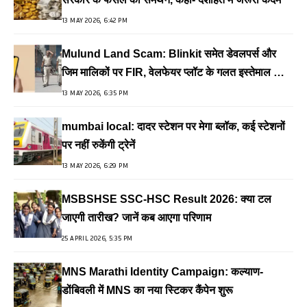
13 MAY 2026, 6:42 PM
Mulund Land Scam: Blinkit समेत डेवलपर्स और
जिम मालिकों पर FIR, वेलफेयर प्लॉट के गलत इस्तेमाल का
आरोप
13 MAY 2026, 6:35 PM
mumbai local: दादर स्टेशन पर मेगा ब्लॉक, कई स्टेशनों
पर नहीं रुकेंगी ट्रेनें
13 MAY 2026, 6:29 PM
MSBSHSE SSC-HSC Result 2026: क्या टल
जाएगी तारीख? जानें कब आएगा परिणाम
25 APRIL 2026, 5:35 PM
MNS Marathi Identity Campaign: कल्याण-
डोंबिवली में MNS का नया स्टिकर कैंपेन शुरू