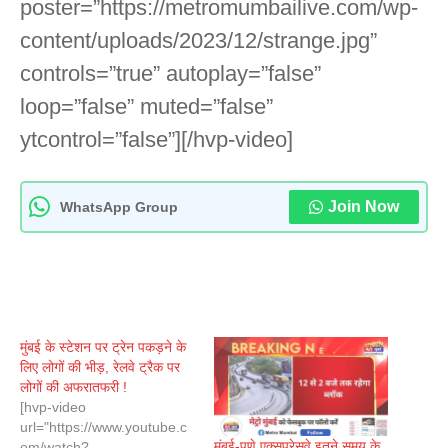
poster=”https://metromumbailive.com/wp-
content/uploads/2023/12/strange.jpg”
controls=”true” autoplay=”false”
loop=”false” muted=”false”
ytcontrol=”false”][/hvp-video]
Join Now
WhatsApp Group
मुंबई के स्टेशन पर ट्रेन पकड़ने के
लिए लोगों की भीड़, रेलवे ट्रैक पर
लोगों की अफरातफरी !
[hvp-video
url="https://www.youtube.c
मुंबई-पुणे एक्सप्रेसवे इतने समय के
om/watch?