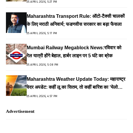
25 APRIL 2026, 5:27 PM
Maharashtra Transport Rule: ऑटो-टैक्सी चालकों
के लिए मराठी अनिवार्य; फडणवीस सरकार का बड़ा फैसला
25 APRIL 2026, 5:17 PM
Mumbai Railway Megablock News:रविवार को
रेल यात्री होंगे बेहाल, हार्बर लाइन पर 5 घंटे का ब्रेक
25 APRIL 2026, 5:08 PM
Maharashtra Weather Update Today: महाराष्ट्र
वेदर अपडेट: कहीं लू का सितम, तो कहीं बारिश का ‘येलो
अलर्ट’
25 APRIL 2026, 4:57 PM
Advertisement