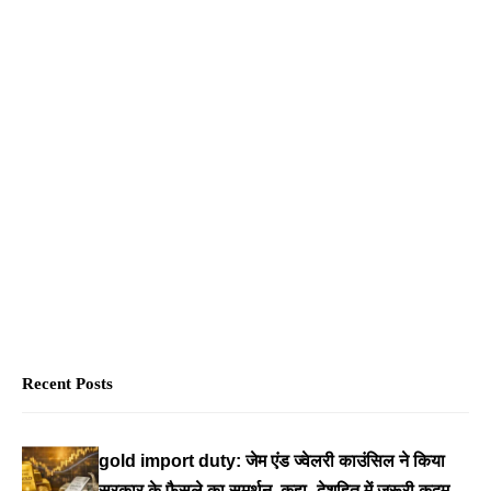
सबकी नजर
एक यंग एक्ट्रेस को कर
रहे हैं डेट, जानिए कौन है
वो?
Recent Posts
gold import duty: जेम एंड ज्वेलरी काउंसिल ने किया
सरकार के फैसले का समर्थन, कहा- देशहित में जरूरी कदम