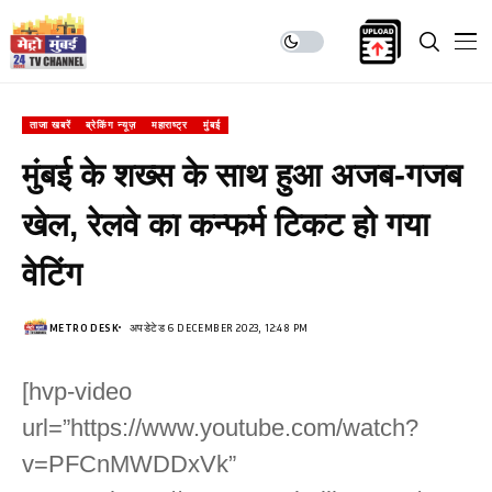
ताजा खबरें
ब्रेकिंग न्यूज़
महाराष्ट्र
मुंबई
मुंबई के शख्स के साथ हुआ अजब-गजब
खेल, रेलवे का कन्फर्म टिकट हो गया
वेटिंग
METRO DESK
अपडेटेड 6 DECEMBER 2023, 12:48 PM
[hvp-video
url=”https://www.youtube.com/watch?
v=PFCnMWDDxVk”