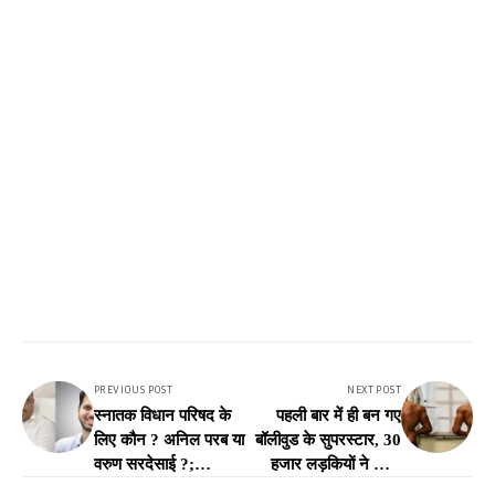
PREVIOUS POST
NEXT POST
स्नातक विधान परिषद के
पहली बार में ही बन गए
लिए कौन ? अनिल परब या
बॉलीवुड के सुपरस्टार, 30
वरुण सरदेसाई ?;
हजार लड़कियों ने किया
'मातोश्री' के फैसले पर है
शादी के लिए प्रपोज...अब