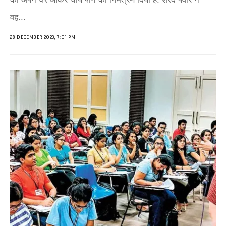
वह...
28 DECEMBER 2023, 7:01 PM