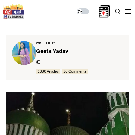
WRITTEN BY
Geeta Yadav
1386 Articles
16 Comments