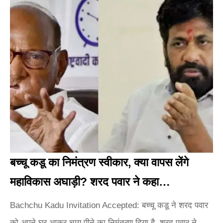
बच्चू कडू का निमंत्रण स्वीकार, क्या वापस लेंगे
महाविकास अघाड़ी? शरद पवार ने कहा…
Bachchu Kadu Invitation Accepted: बच्चू कडू ने शरद पवार
को अपने घर आकर चाय पीने का निमंत्रण दिया है. शरद पवार ने