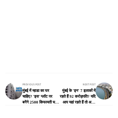
PREVIOUS POST
NEXT POST
मुंबई में म्हाडा का घर
मुंबई के 'इन' 7 इलाकों में
चाहिए? 'इस' प्लॉट पर
रहते हैं 92 करोड़पति? यदि
बनेंगे 2500 किफायती घर,
आप यहां रहते हैं तो अपने
कब निकलेगी लॉटरी?
आप को अमीर समझें