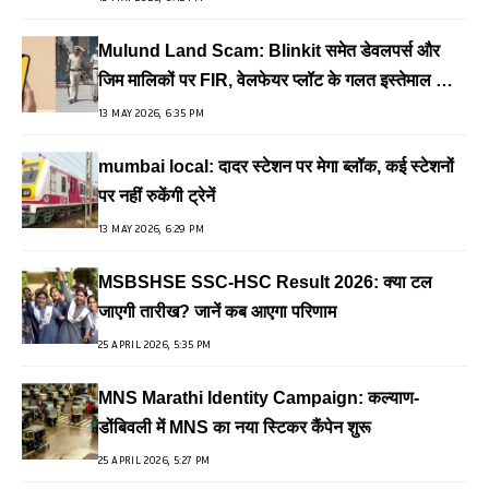
Mulund Land Scam: Blinkit समेत डेवलपर्स और
जिम मालिकों पर FIR, वेलफेयर प्लॉट के गलत इस्तेमाल का
आरोप
13 MAY 2026, 6:35 PM
mumbai local: दादर स्टेशन पर मेगा ब्लॉक, कई स्टेशनों
पर नहीं रुकेंगी ट्रेनें
13 MAY 2026, 6:29 PM
MSBSHSE SSC-HSC Result 2026: क्या टल
जाएगी तारीख? जानें कब आएगा परिणाम
25 APRIL 2026, 5:35 PM
MNS Marathi Identity Campaign: कल्याण-
डोंबिवली में MNS का नया स्टिकर कैंपेन शुरू
25 APRIL 2026, 5:27 PM