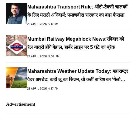
Maharashtra Transport Rule: ऑटो-टैक्सी चालकों
के लिए मराठी अनिवार्य; फडणवीस सरकार का बड़ा फैसला
25 APRIL 2026, 5:17 PM
Mumbai Railway Megablock News:रविवार को
रेल यात्री होंगे बेहाल, हार्बर लाइन पर 5 घंटे का ब्रेक
25 APRIL 2026, 5:08 PM
Maharashtra Weather Update Today: महाराष्ट्र
वेदर अपडेट: कहीं लू का सितम, तो कहीं बारिश का ‘येलो
अलर्ट’
25 APRIL 2026, 4:57 PM
Advertisement