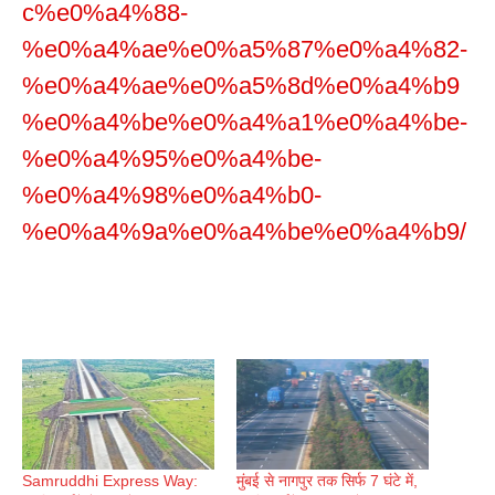
c%e0%a4%88-
%e0%a4%ae%e0%a5%87%e0%a4%82-
%e0%a4%ae%e0%a5%8d%e0%a4%b9
%e0%a4%be%e0%a4%a1%e0%a4%be-
%e0%a4%95%e0%a4%be-
%e0%a4%98%e0%a4%b0-
%e0%a4%9a%e0%a4%be%e0%a4%b9/
Samruddhi Express Way:
मुंबई से नागपुर तक सिर्फ 7 घंटे में,