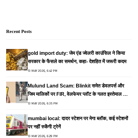
Recent Posts
gold import duty: जेम एंड ज्वेलरी काउंसिल ने किया
सरकार के फैसले का समर्थन, कहा- देशहित में जरूरी कदम
13 MAY 2026, 6:42 PM
Mulund Land Scam: Blinkit समेत डेवलपर्स और
जिम मालिकों पर FIR, वेलफेयर प्लॉट के गलत इस्तेमाल का
आरोप
13 MAY 2026, 6:35 PM
mumbai local: दादर स्टेशन पर मेगा ब्लॉक, कई स्टेशनों
पर नहीं रुकेंगी ट्रेनें
13 MAY 2026, 6:29 PM