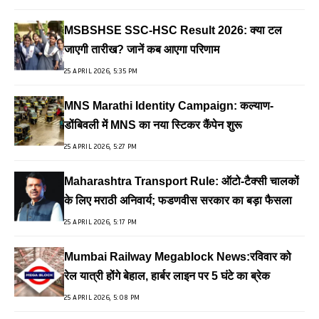
MSBSHSE SSC-HSC Result 2026: क्या टल
जाएगी तारीख? जानें कब आएगा परिणाम
25 APRIL 2026, 5:35 PM
MNS Marathi Identity Campaign: कल्याण-
डोंबिवली में MNS का नया स्टिकर कैंपेन शुरू
25 APRIL 2026, 5:27 PM
Maharashtra Transport Rule: ऑटो-टैक्सी चालकों
के लिए मराठी अनिवार्य; फडणवीस सरकार का बड़ा फैसला
25 APRIL 2026, 5:17 PM
Mumbai Railway Megablock News:रविवार को
रेल यात्री होंगे बेहाल, हार्बर लाइन पर 5 घंटे का ब्रेक
25 APRIL 2026, 5:08 PM