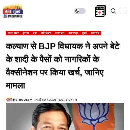
ताजा खबरें
दुनिया
देश
पॉलिटिक्स
मनोरंजन
महाराष्ट्र
मुंबई
राष्ट्रीय
कल्याण से BJP विधायक ने अपने बेटे
के शादी के पैसों को नागरिकों के
वैक्सीनेशन पर किया खर्च, जानिए
मामला
METRO DESK
अपडेटेड 9 AUGUST 2021, 8:07 PM