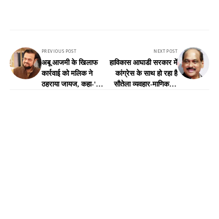
PREVIOUS POST
NEXT POST
अबू आजमी के खिलाफ
हाविकास आघाडी सरकार में
कार्रवाई को मलिक ने
कांग्रेस के साथ हो रहा है
ठहराया जायज, कहा-'किसी
सौतेला व्यवहार-माणिकराव
को कानून तोड़ने का
ठाकरे
अधिकार नहीं'