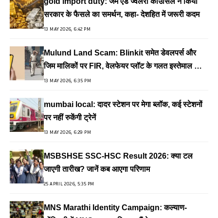
gold import duty: जेम एंड ज्वेलरी काउंसिल ने किया
सरकार के फैसले का समर्थन, कहा- देशहित में जरूरी कदम
13 MAY 2026, 6:42 PM
Mulund Land Scam: Blinkit समेत डेवलपर्स और
जिम मालिकों पर FIR, वेलफेयर प्लॉट के गलत इस्तेमाल का
आरोप
13 MAY 2026, 6:35 PM
mumbai local: दादर स्टेशन पर मेगा ब्लॉक, कई स्टेशनों
पर नहीं रुकेंगी ट्रेनें
13 MAY 2026, 6:29 PM
MSBSHSE SSC-HSC Result 2026: क्या टल
जाएगी तारीख? जानें कब आएगा परिणाम
25 APRIL 2026, 5:35 PM
MNS Marathi Identity Campaign: कल्याण-