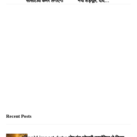
सीसीटीवी कैमरे लगाएगी
नया शेड्यूल, दादर से
रवाना होंगी 10 लोकल
ट्रेनें, वहीं कल्याण से...
Recent Posts