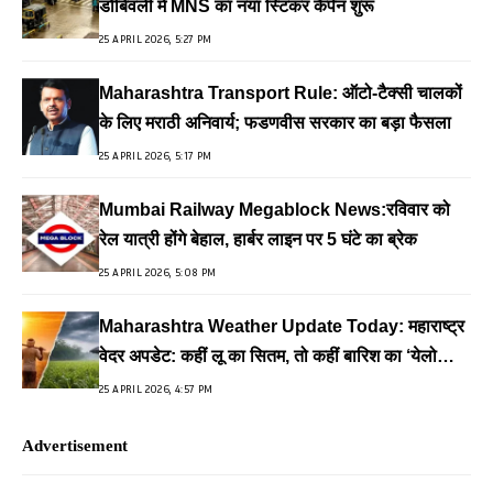
डोंबिवली में MNS का नया स्टिकर कैंपेन शुरू
25 APRIL 2026, 5:27 PM
Maharashtra Transport Rule: ऑटो-टैक्सी चालकों
के लिए मराठी अनिवार्य; फडणवीस सरकार का बड़ा फैसला
25 APRIL 2026, 5:17 PM
Mumbai Railway Megablock News:रविवार को
रेल यात्री होंगे बेहाल, हार्बर लाइन पर 5 घंटे का ब्रेक
25 APRIL 2026, 5:08 PM
Maharashtra Weather Update Today: महाराष्ट्र
वेदर अपडेट: कहीं लू का सितम, तो कहीं बारिश का ‘येलो
अलर्ट’
25 APRIL 2026, 4:57 PM
Advertisement