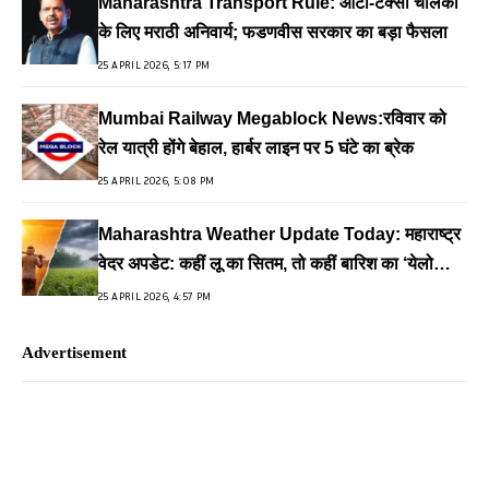
Maharashtra Transport Rule: ऑटो-टैक्सी चालकों
के लिए मराठी अनिवार्य; फडणवीस सरकार का बड़ा फैसला
25 APRIL 2026, 5:17 PM
Mumbai Railway Megablock News:रविवार को
रेल यात्री होंगे बेहाल, हार्बर लाइन पर 5 घंटे का ब्रेक
25 APRIL 2026, 5:08 PM
Maharashtra Weather Update Today: महाराष्ट्र
वेदर अपडेट: कहीं लू का सितम, तो कहीं बारिश का ‘येलो
अलर्ट’
25 APRIL 2026, 4:57 PM
Advertisement