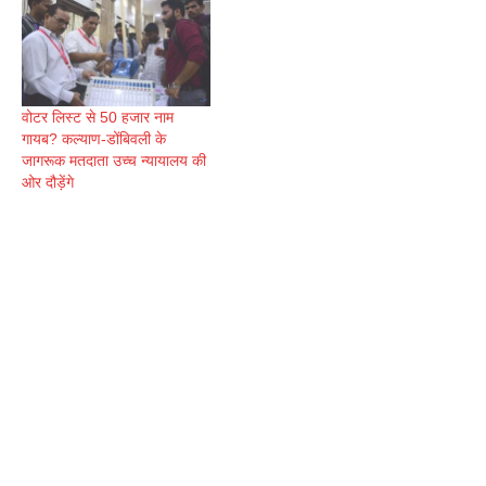
वोटर लिस्ट से 50 हजार नाम
गायब? कल्याण-डोंबिवली के
जागरूक मतदाता उच्च न्यायालय की
ओर दौड़ेंगे