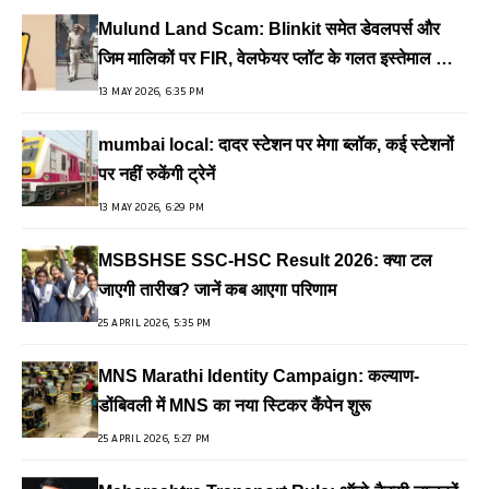
Mulund Land Scam: Blinkit समेत डेवलपर्स और
जिम मालिकों पर FIR, वेलफेयर प्लॉट के गलत इस्तेमाल का
आरोप
13 MAY 2026, 6:35 PM
mumbai local: दादर स्टेशन पर मेगा ब्लॉक, कई स्टेशनों
पर नहीं रुकेंगी ट्रेनें
13 MAY 2026, 6:29 PM
MSBSHSE SSC-HSC Result 2026: क्या टल
जाएगी तारीख? जानें कब आएगा परिणाम
25 APRIL 2026, 5:35 PM
MNS Marathi Identity Campaign: कल्याण-
डोंबिवली में MNS का नया स्टिकर कैंपेन शुरू
25 APRIL 2026, 5:27 PM