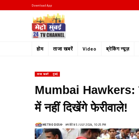
Download App
होम
ताजा खबरें
Video
ब्रेकिंग न्यूज़
ताजा खबरें
मुंबई
Mumbai Hawkers: दा
में नहीं दिखेंगे फेरीवाले!
METRO DESK
अपडेटेड 5 JULY 2024, 10:25 PM