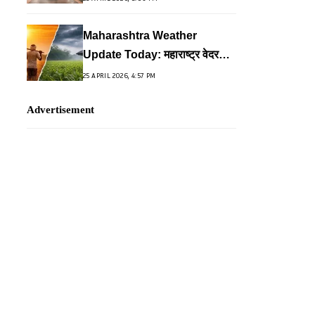
Maharashtra Weather
Update Today: महाराष्ट्र वेदर
अपडेट: कहीं लू का सितम, तो कहीं
25 APRIL 2026, 4:57 PM
बारिश का ‘येलो अलर्ट’
Advertisement