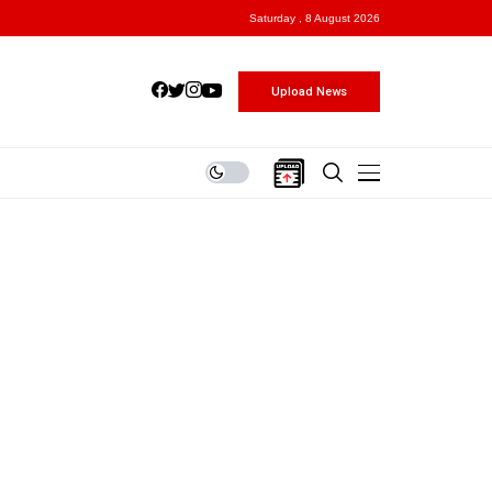
Saturday , 8 August 2026
Upload News