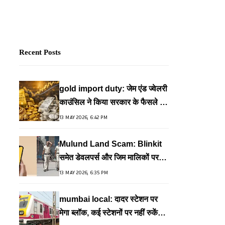
Recent Posts
gold import duty: जेम एंड ज्वेलरी
काउंसिल ने किया सरकार के फैसले का
समर्थन, कहा- देशहित में जरूरी कदम
13 MAY 2026, 6:42 PM
Mulund Land Scam: Blinkit
समेत डेवलपर्स और जिम मालिकों पर
FIR, वेलफेयर प्लॉट के गलत इस्तेमाल
13 MAY 2026, 6:35 PM
का आरोप
mumbai local: दादर स्टेशन पर
मेगा ब्लॉक, कई स्टेशनों पर नहीं रुकेंगी