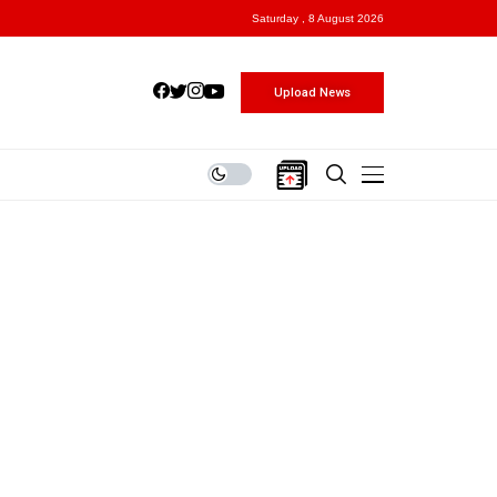
Saturday , 8 August 2026
Upload News