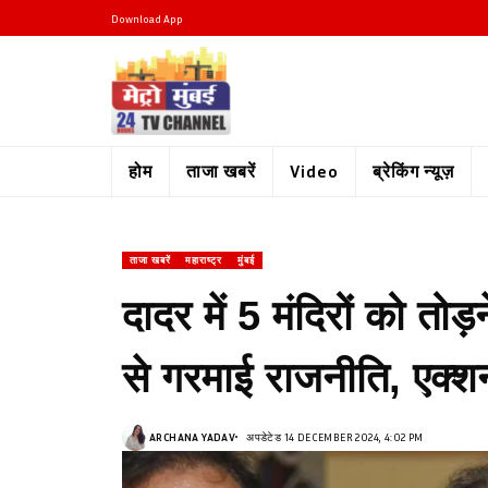
Download App
होम
ताजा खबरें
Video
ब्रेकिंग न्यूज़
ताजा खबरें
महाराष्ट्र
मुंबई
दादर में 5 मंदिरों को तोड
से गरमाई राजनीति, एक्शन
ARCHANA YADAV
अपडेटेड 14 DECEMBER 2024, 4:02 PM