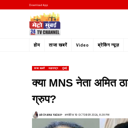
Download App
होम
ताजा खबरें
Video
ब्रेकिंग न्यूज़
ताजा खबरें
महाराष्ट्र
मुंबई
क्या MNS नेता अमित ठाक
ग्रुप?
ARCHANA YADAV
अपडेटेड 19 OCTOBER 2024, 8:28 PM