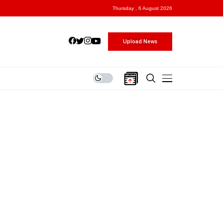
Thursday , 6 August 2026
Upload News