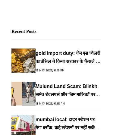
Recent Posts
gold import duty: जेम एंड ज्वेलरी
काउंसिल ने किया सरकार के फैसले का
समर्थन, कहा- देशहित में जरूरी कदम
13 MAY 2026, 6:42 PM
Mulund Land Scam: Blinkit
समेत डेवलपर्स और जिम मालिकों पर
FIR, वेलफेयर प्लॉट के गलत इस्तेमाल
13 MAY 2026, 6:35 PM
का आरोप
mumbai local: दादर स्टेशन पर
मेगा ब्लॉक, कई स्टेशनों पर नहीं रुकेंगी