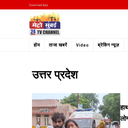
Download App
होम
ताजा खबरें
Video
ब्रेकिंग न्यूज़
उत्तर प्रदेश
हाथ
लोग