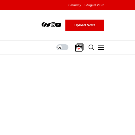
Saturday , 8 August 2026
Upload News