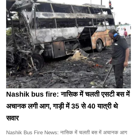
Nashik bus fire: नासिक में चलती एसटी बस में
अचानक लगी आग, गाड़ी में 35 से 40 यात्री थे
सवार
Nashik Bus Fire News: नासिक में चलती बस में अचानक आग