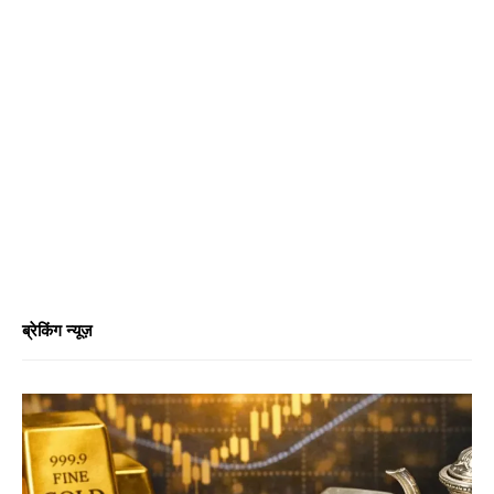
ब्रेकिंग न्यूज़