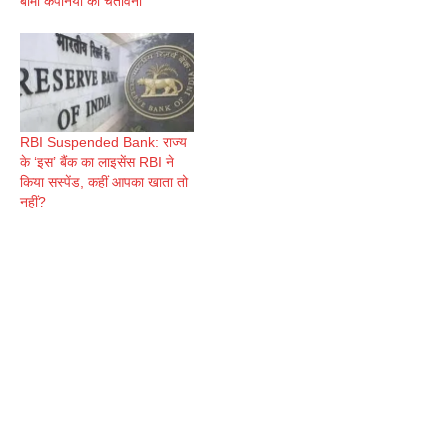
बीमा कंपनियों को चेतावनी
RBI Suspended Bank: राज्य
के ‘इस’ बैंक का लाइसेंस RBI ने
किया सस्पेंड, कहीं आपका खाता तो
नहीं?