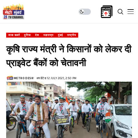
ताजा खबरें
दुनिया
देश
महाराष्ट्र
मुंबई
राष्ट्रीय
कृषि राज्य मंत्री ने किसानों को लेकर दी
प्राइवेट बैंकों को चेतावनी
METRO DESK
अपडेटेड 12 JULY 2021, 2:50 PM