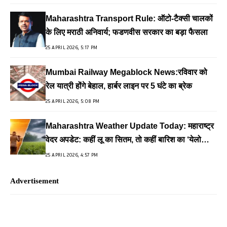
Maharashtra Transport Rule: ऑटो-टैक्सी चालकों
के लिए मराठी अनिवार्य; फडणवीस सरकार का बड़ा फैसला
25 APRIL 2026, 5:17 PM
Mumbai Railway Megablock News:रविवार को
रेल यात्री होंगे बेहाल, हार्बर लाइन पर 5 घंटे का ब्रेक
25 APRIL 2026, 5:08 PM
Maharashtra Weather Update Today: महाराष्ट्र
वेदर अपडेट: कहीं लू का सितम, तो कहीं बारिश का ‘येलो
अलर्ट’
25 APRIL 2026, 4:57 PM
Advertisement