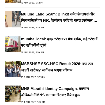
13 MAY 2026, 6:42 PM
Mulund Land Scam: Blinkit समेत डेवलपर्स और
जिम मालिकों पर FIR, वेलफेयर प्लॉट के गलत इस्तेमाल का
आरोप
13 MAY 2026, 6:35 PM
mumbai local: दादर स्टेशन पर मेगा ब्लॉक, कई स्टेशनों
पर नहीं रुकेंगी ट्रेनें
13 MAY 2026, 6:29 PM
MSBSHSE SSC-HSC Result 2026: क्या टल
जाएगी तारीख? जानें कब आएगा परिणाम
25 APRIL 2026, 5:35 PM
MNS Marathi Identity Campaign: कल्याण-
डोंबिवली में MNS का नया स्टिकर कैंपेन शुरू
25 APRIL 2026, 5:27 PM